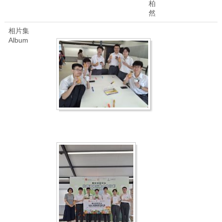
柏
然
相片集
Album