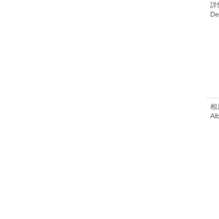
詳
De
相
Al