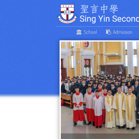
School
Admission