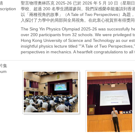
情
聖言物理奧林匹克 2025-26 已於 2026 年 5 月 10 日
scription
學校、超過 200 名學生踴躍參與。我們深感榮幸能邀請到
以「兩種視角的故事」（A Tale of Two Perspectiv
入探討了力學中的局部與全局視角。在此衷心祝賀所有得獎同
The Sing Yin Physics Olympiad 2025-26 was successfully h
over 200 participants from 32 schools. We were privileged
Hong Kong University of Science and Technology as our es
insightful physics lecture titled ""A Tale of Two Perspectives
perspectives in mechanics. A heartfelt congratulations to all
片集
bum