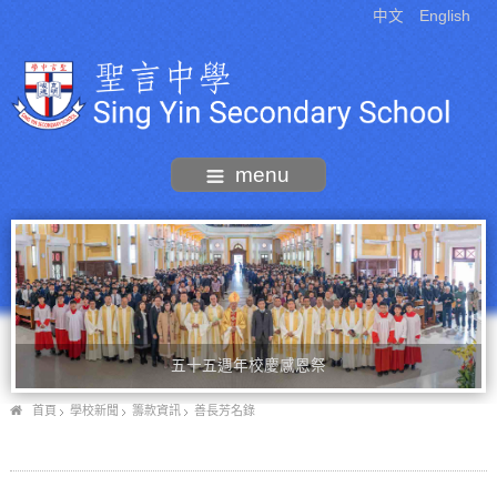
中文
English
menu
五十五週年校慶感恩祭
首頁
學校新聞
籌款資訊
善長芳名錄