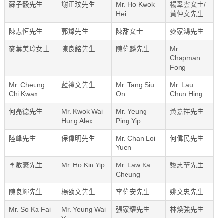
蘇子毅先生
謝正玟先生
Mr. Ho Kwok
楊翠雲女士/
Hei
黃仲文先生
陳志恒先生
郭燦先生
陳甜女士
麥家鴻先生
麥葉美玲女士
陳良銘先生
陳偉麟先生
Mr.
Chapman
Fong
Mr. Cheung
藍禮文先生
Mr. Tang Siu
Mr. Lau
Chi Kwan
On
Chun Hing
何亮德先生
Mr. Kwok Wai
Mr. Yeung
黃嘉祥先生
Hung Alex
Ping Yip
陸峰先生
保偉明先生
Mr. Chan Loi
何偉民先生
Yuen
李啟豪先生
Mr. Ho Kin Yip
Mr. Law Ka
黎志華先生
Cheung
陳良輝先生
楊劭文先生
李偉安先生
姚文忠先生
Mr. So Ka Fai
Mr. Yeung Wai
張家耀先生
林煥強先生