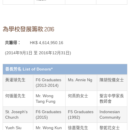
為學校發展籌款 2016
共籌得：
HK$ 4,614,950.16
(2014年9月1日 至 2016年12月31日)
善長芳名 List of Donors*
黃灌球先生
F6 Graduates
Ms. Annie Ng
陳胡悅儀女士
(2013-2014)
何循蓬先生
Mr. Wong
何燕鈞女士
聖言中學家長
Tang Fung
教師會
St. Joseph's
F6 Graduates
F5 Graduates
Indonesian
Church
(2015)
(1992)
Community
Yueh Siu
Mr. Wong Kun
徐嘉聲先生
黎妮花女士