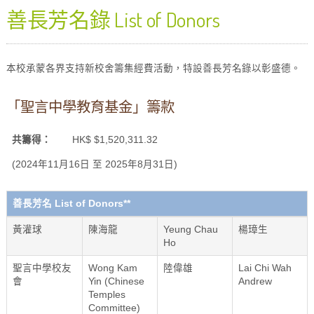
善長芳名錄 List of Donors
本校承蒙各界支持新校舍籌集經費活動，特設善長芳名錄以彰盛德。
「聖言中學教育基金」籌款
共籌得：
HK$ $1,520,311.32
(2024年11月16日 至 2025年8月31日)
善長芳名 List of Donors**
黃灌球
陳海龍
Yeung Chau
楊璋生
Ho
聖言中學校友
Wong Kam
陸偉雄
Lai Chi Wah
會
Yin (Chinese
Andrew
Temples
Committee)