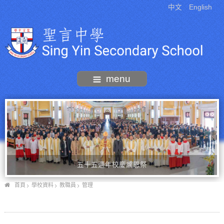
中文
English
menu
五十五週年校慶感恩祭
首頁
學校資料
教職員
管理