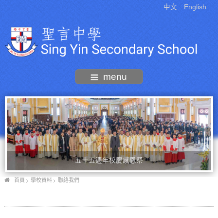
中文
English
menu
五十五週年校慶感恩祭
首頁
學校資料
聯絡我們