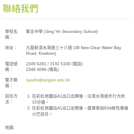
聯絡我們
學校名
聖言中學 (Sing Yin Secondary School)
稱：
地址：
九龍新清水灣道三十八號 (38 New Clear Water Bay
Road, Kowloon)
電話號
2349 6281 / 3192 5100 (電話)
碼：
2348 4096 (傳真)
電子郵
syadm@singyin.edu.hk
箱：
前往方
在彩虹地鐡站A1出口出閘後，沿清水灣道步行大約
法：
15分鐘。
在彩虹地鐡站A1出口出閘後，選擇乘搭83A綠色專線
小巴前往。
地圖: