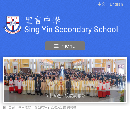
中文
English
menu
五十五週年校慶感恩祭
首頁
學生成就
傑出考生
2001-2010 榮譽榜