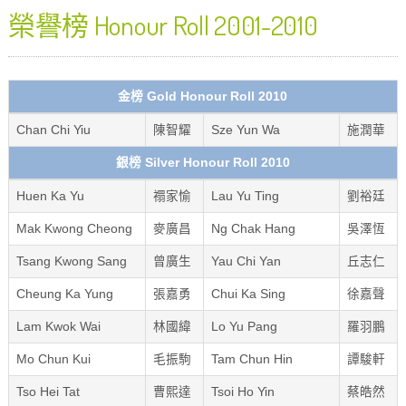
榮譽榜 Honour Roll 2001-2010
金榜 Gold Honour Roll 2010
Chan Chi Yiu
陳智耀
Sze Yun Wa
施潤華
銀榜 Silver Honour Roll 2010
Huen Ka Yu
禤家愉
Lau Yu Ting
劉裕廷
Mak Kwong Cheong
麥廣昌
Ng Chak Hang
吳澤恆
Tsang Kwong Sang
曾廣生
Yau Chi Yan
丘志仁
Cheung Ka Yung
張嘉勇
Chui Ka Sing
徐嘉聲
Lam Kwok Wai
林國緯
Lo Yu Pang
羅羽鵬
Mo Chun Kui
毛振駒
Tam Chun Hin
譚駿軒
Tso Hei Tat
曹熙達
Tsoi Ho Yin
蔡皓然