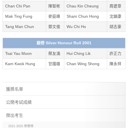
Chan Chi Pan
陳智彬
Chau Kin Cheung
周建章
Mak Ting Fung
麥庭峰
Sham Chun Hong
沈鎮康
Tang Man Chun
鄧文俊
Wu Chi Ho
胡志豪
銀榜 Silver Honour Roll 2001
Tsai Yau Moon
蔡友滿
Hui Ching Lik
許正力
Kam Kwok Hung
甘國雄
Chan Wing Shong
陳永祥
獲獎名單
公開考試成績
傑出考生
2021-2025 榮譽榜