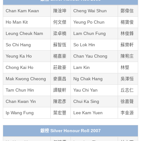
Chan Kam Kwan
陳淦坤
Cheng Wai Shun
鄭偉信
Ho Man Kit
何文傑
Yeung Po Chun
楊寶俊
Leung Cheuk Nam
梁卓楠
Lam Chun Fung
林俊鋒
So Chi Hang
蘇智恆
So Lok Hin
蘇樂軒
Yeung Ka Ho
楊嘉豪
Chan Yau Chong
陳宥庄
Chong Kai Ho
莊啟豪
Lam Kin
林堅
Mak Kwong Cheong
麥廣昌
Ng Chak Hang
吳澤恒
Tam Chun Hin
譚駿軒
Yau Chi Yan
丘志仁
Chan Kwan Yin
陳君彥
Chui Ka Sing
徐嘉聲
Ip Wang Fung
葉宏豐
Lee Kam Yuen
李金源
銀榜 Silver Honour Roll 2007