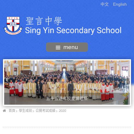
中文
English
menu
五十五週年校慶感恩祭
首頁
學生成就
公開考試成績
2020