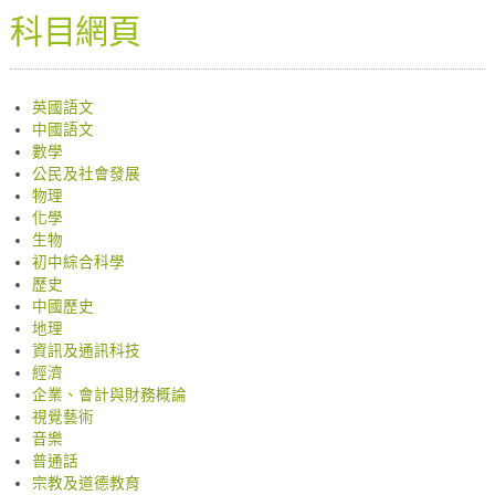
科目網頁
英國語文
中國語文
數學
公民及社會發展
物理
化學
生物
初中綜合科學
歷史
中國歷史
地理
資訊及通訊科技
經濟
企業、會計與財務概論
視覺藝術
音樂
普通話
宗教及道德教育