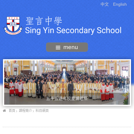
中文
English
menu
五十五週年校慶感恩祭
首頁
課程簡介
科目網頁