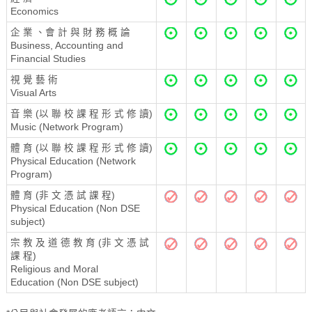
Economics
企 業 、會 計 與 財 務 概 論
Business, Accounting and
Financial Studies
視 覺 藝 術
Visual Arts
音 樂 (以 聯 校 課 程 形 式 修 讀)
Music (Network Program)
體 育 (以 聯 校 課 程 形 式 修 讀)
Physical Education (Network
Program)
體 育 (非 文 憑 試 課 程)
Physical Education (Non DSE
subject)
宗 教 及 道 德 教 育 (非 文 憑 試
課 程)
Religious and Moral
Education (Non DSE subject)