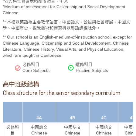
*公民與社會發展的應考語言：中文
*Medium of assessment for Citizenship and Social Development:
Chinese
** 本校以英語為主要教學語言，中國語文、公民與社會發展、中國文
學、中國歷史、視覺藝術和體育科以粵語講課除外。
** Our school is an English-medium-of-instruction school, except for
Chinese Language, Citizenship and Social Development, Chinese
Literature, Chinese History, Visual Arts, and Physical Education,
which are taught in Cantonese.
必修科目
選修科目
Core Subjects
Elective Subjects
高中班級結構
Class structure for the senior secondary curriculum
4A
4B
4C
4D
必修科
中國語文
中國語文
中國語文
中國
目
Chinese
Chinese
Chinese
Chin