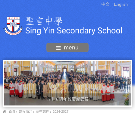
中文
English
menu
五十五週年校慶感恩祭
首頁
課程簡介
高中課程
2024-2027