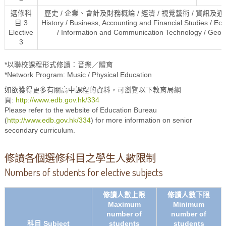
選修科
歷史 / 企業、會計及財務概論 / 經濟 / 視覺藝術 / 資訊及通訊
目 3
History / Business, Accounting and Financial Studies / Eco
Elective
/ Information and Communication Technology / Geogr
3
*以聯校課程形式修讀：音樂／體育
*Network Program: Music / Physical Education
如欲獲得更多有關高中課程的資料，可瀏覽以下教育局網
頁:
http://www.edb.gov.hk/334
Please refer to the website of Education Bureau
(
http://www.edb.gov.hk/334
) for more information on senior
secondary curriculum.
修讀各個選修科目之學生人數限制
Numbers of students for elective subjects
修讀人數上限
修讀人數下限
Maximum
Minimum
number of
number of
科目 Subject
students
students