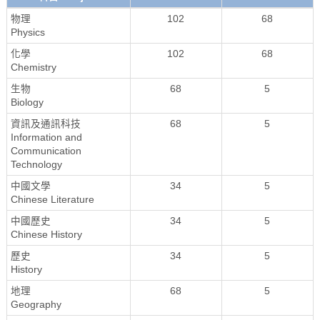
物理
102
68
Physics
化學
102
68
Chemistry
生物
68
5
Biology
資訊及通訊科技
68
5
Information and
Communication
Technology
中國文學
34
5
Chinese Literature
中國歷史
34
5
Chinese History
歷史
34
5
History
地理
68
5
Geography