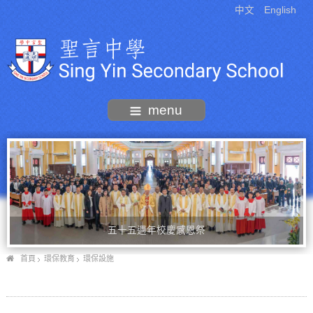
中文
English
menu
五十五週年校慶感恩祭
首頁
環保教育
環保設施