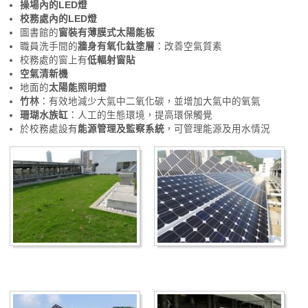
操場內的LED燈
校務處內的LED燈
圖書館的
窗裝有薄膜式太陽能板
職員洗手間的
牆身有氧化鈦塗層
：改善空氣質素
校務處的窗上有
低輻射窗貼
空氣清新機
地面的
太陽能照明燈
竹林
：有效地減少大氣中二氧化碳，並增加大氣中的氧氣
珊瑚水族缸
：人工的生態環境，提高環保觸覺
於校務處設有
能源管理及監察系統
，可管理能源及用水情況