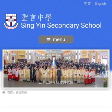
中文
English
menu
五十五週年校慶感恩祭
首頁
聖言聯網