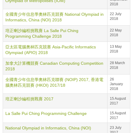
Olympiad of Metropolises (IOM)
2018
全國青少年信息學奧林匹克競賽 National Olympiad in
22 July
2018
Informatics, China (NOI) 2018
培正喇沙編程挑戰賽 La Salle Pui Ching
22 May
2018
Programming Challenge 2018
亞太區電腦奧林匹克競賽 Asia-Pacific Informatics
13 May
2018
Olympiad (APIO) 2018
加拿大計算機競賽 Canadian Computing Competition
28 March
2018
2018
全國青少年信息學奧林匹克聯賽 (NOIP) 2017, 香港電
26
January
腦奧林匹克競賽 (HKOI) 2017/18
2018
培正喇沙編程挑戰賽 2017
15 August
2017
La Salle Pui Ching Programming Challenge
15 August
2017
National Olympiad in Informatics, China (NOI)
23 July
2017