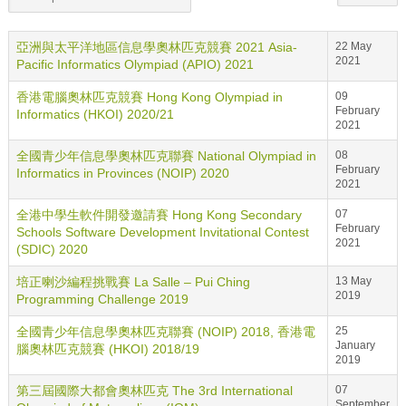
亞洲與太平洋地區信息學奧林匹克競賽 2021 Asia-
22 May
2021
Pacific Informatics Olympiad (APIO) 2021
香港電腦奧林匹克競賽 Hong Kong Olympiad in
09
February
Informatics (HKOI) 2020/21
2021
全國青少年信息學奧林匹克聯賽 National Olympiad in
08
February
Informatics in Provinces (NOIP) 2020
2021
全港中學生軟件開發邀請賽 Hong Kong Secondary
07
February
Schools Software Development Invitational Contest
2021
(SDIC) 2020
培正喇沙編程挑戰賽 La Salle – Pui Ching
13 May
2019
Programming Challenge 2019
全國青少年信息學奧林匹克聯賽 (NOIP) 2018, 香港電
25
January
腦奧林匹克競賽 (HKOI) 2018/19
2019
第三屆國際大都會奧林匹克 The 3rd International
07
September