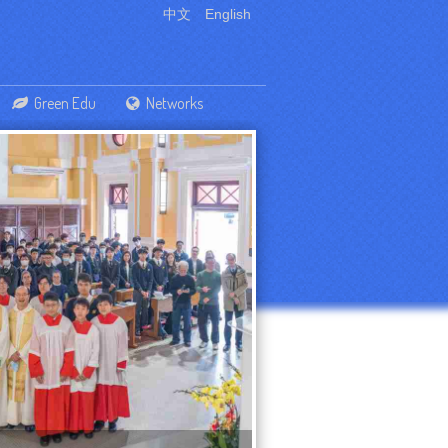
中文
English
Green Edu
Networks