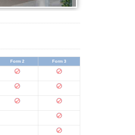
Form 2
Form 3