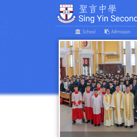
School
Admission