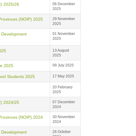
 2025/26
06 December
2025
vinces (NOIP) 2025
29 November
2025
Development
01 November
2025
025
13 August
2025
e 2025
09 July 2025
l Students 2025
17 May 2025
20 February
2025
 2024/25
07 December
2024
vinces (NOIP) 2024
30 November
2024
Development
26 October