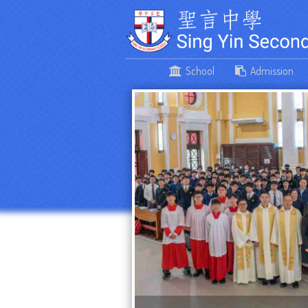
School
Admission