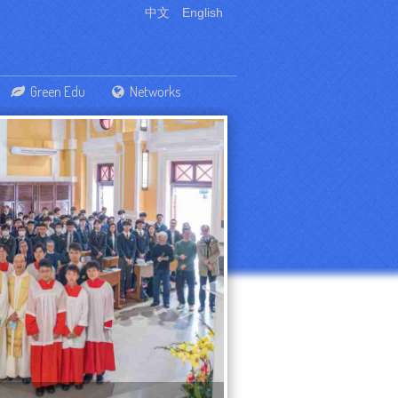
中文
English
Green Edu
Networks