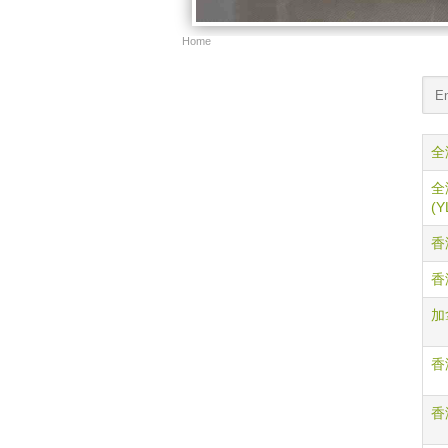
Home
全港
全港
(Y
香
香港
加拿
香港
香港