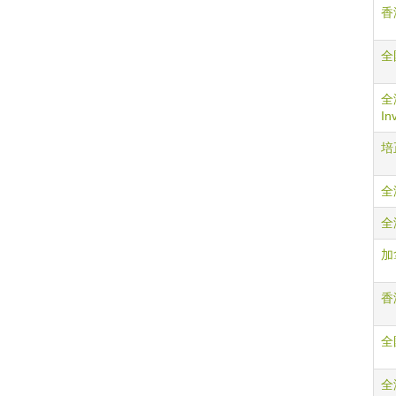
香港
全國
全港
In
培正
全港
全港
加拿
香港
全國
全港